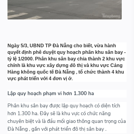
Ngày 5/3, UBND TP Đà Nẵng cho biết, vừa hành
quyết định phê duyệt quy hoạch phân khu sân bay -
tỷ lệ 1/2000. Phân khu sân bay chia thành 2 khu vực
chính là khu vực xây dựng đô thị và khu vực Cảng
Hàng không quốc tế Đà Nẵng , tổ chức thành 4 khu
vực phát triển với 4 đơn vị ở.
Lập quy hoạch phạm vi hơn 1.300 ha
Phân khu sân bay được lập quy hoạch có diện tích
hơn 1.300 ha. Đây sẽ là khu vực có chức năng
chuyên biệt và là đầu mối giao thông quan trọng của
Đà Nẵng , gắn với phát triển đô thị sân bay .