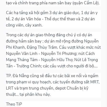
tạo và chỉnh trang phía nam sân bay (quận Cẩm Lệ).
Các hạ tầng xã hội gồm 3 dự án giáo dục, 1 dự án y
tế, 2 dự án Văn hóa - Thể dục thể thao và 2 dự án
công viên, cây xanh.
Trong các dự án giao thông đáng chú ý có dự án
đường hầm sân bay ; dự án mở rộng đường Nguyễn
Phi Khanh, Đặng Thùy Trâm. Cầu vượt khác mức nút
Nguyễn Văn Linh - Nguyễn Tri Phương; nút Cách
Mạng Tháng Tám - Nguyễn Hữu Thọ; Nút Lê Trọng
Tấn - Trường Chinh; các cầu vượt cho người đi bộ....
TP. Đà Nẵng cũng sẽ đầu tư các bãi xe nổi và ngầm
trong phạm vi quy hoạch, các tuyến đường sắt MRT,
LRT và trạm trung chuyển, depot Chuẩn bị kỹ
thuật... tại phân khu này.
Theo TiP