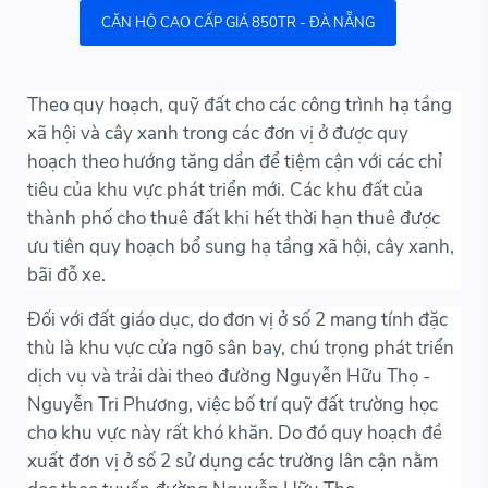
CĂN HỘ CAO CẤP GIÁ 850TR - ĐÀ NẴNG
Theo quy hoạch, quỹ đất cho các công trình hạ tầng
xã hội và cây xanh trong các đơn vị ở được quy
hoạch theo hướng tăng dần để tiệm cận với các chỉ
tiêu của khu vực phát triển mới. Các khu đất của
thành phố cho thuê đất khi hết thời hạn thuê được
ưu tiên quy hoạch bổ sung hạ tầng xã hội, cây xanh,
bãi đỗ xe.
Đối với đất giáo dục, do đơn vị ở số 2 mang tính đặc
thù là khu vực cửa ngõ sân bay, chú trọng phát triển
dịch vụ và trải dài theo đường Nguyễn Hữu Thọ -
Nguyễn Tri Phương, việc bố trí quỹ đất trường học
cho khu vực này rất khó khăn. Do đó quy hoạch đề
xuất đơn vị ở số 2 sử dụng các trường lân cận nằm