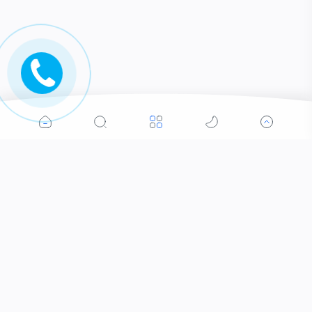
Thông tin mới
Luật Đất đai 2024: Nhiều loại đất không giấy tờ sẽ
được cấp "sổ đỏ"
Những trường hợp không được cấp sổ đỏ theo
luật mới 2024