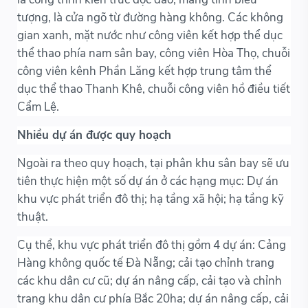
tượng, là cửa ngõ từ đường hàng không. Các không
gian xanh, mặt nước như công viên kết hợp thể dục
thể thao phía nam sân bay, công viên Hòa Thọ, chuỗi
công viên kênh Phần Lăng kết hợp trung tâm thể
dục thể thao Thanh Khê, chuỗi công viên hồ điều tiết
Cẩm Lệ.
Nhiều dự án được quy hoạch
Ngoài ra theo quy hoạch, tại phân khu sân bay sẽ ưu
tiên thực hiện một số dự án ở các hạng mục: Dự án
khu vực phát triển đô thị; hạ tầng xã hội; hạ tầng kỹ
thuật.
Cụ thể, khu vực phát triển đô thị gồm 4 dự án: Cảng
Hàng không quốc tế Đà Nẵng; cải tạo chỉnh trang
các khu dân cư cũ; dự án nâng cấp, cải tạo và chỉnh
trang khu dân cư phía Bắc 20ha; dự án nâng cấp, cải