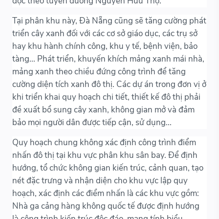
dọc theo tuyến đường Nguyễn Hữu Thọ.
Tại phân khu này, Đà Nẵng cũng sẽ tăng cường phát
triển cây xanh đối với các cơ sở giáo dục, các trụ sở
hay khu hành chính công, khu y tế, bệnh viện, bảo
tàng... Phát triển, khuyến khích mảng xanh mái nhà,
mảng xanh theo chiều đứng công trình để tăng
cường diện tích xanh đô thị. Các dự án trong đơn vị ở
khi triển khai quy hoạch chi tiết, thiết kế đô thị phải
đề xuất bổ sung cây xanh, không gian mở và đảm
bảo mọi người dân được tiếp cận, sử dụng...
Quy hoạch chung không xác định công trình điểm
nhấn đô thị tại khu vực phân khu sân bay. Để định
hướng, tổ chức không gian kiến trúc, cảnh quan, tạo
nét đặc trưng và nhận diện cho khu vực lập quy
hoạch, xác định các điểm nhấn là các khu vực gồm:
Nhà ga cảng hàng không quốc tế được định hướng
là công trình kiến trúc độc đáo, mang tính biểu