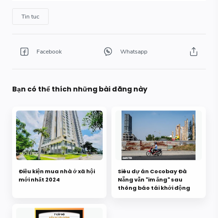
Bạn có thể thích những bài đăng này
Điều kiện mua nhà ở xã hội
Siêu dự án Cocobay Đà
mới nhất 2024
Nẵng vẫn "im ắng" sau
thông báo tái khởi động