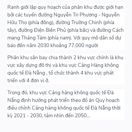
Ranh giới lập quy hoạch của phân khu được giới hạn
bởi các tuyến đường Nguyễn Tri Phương - Nguyễn
Hữu Thọ (phía đông), đường Trường Chinh (phía
tây), đường Điện Biên Phủ (phía bắc) và đường Cách
mạng Tháng Tám (phía nam). Với quy mô dân số dự
báo đến năm 2030 khoảng 77.000 người
Phân khu sân bay chia thành 2 khu vực chính là khu
vực xây dựng đô thị và khu vực Cảng Hàng không
quốc tế Đà Nẵng , tổ chức thành 4 khu vực phát
triển với 4 đơn vị ở.
Trong đó, khu vực Cảng hàng không quốc tế Đà
Nẵng định hướng phát triển theo đồ án Quy hoạch
điều chỉnh Cảng hàng không quốc tế Đà Nẵng thời
kỳ 2021 - 2030, tầm nhìn đến 2050...