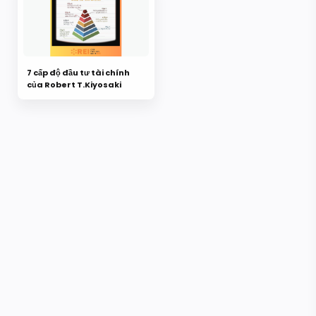
7 cấp độ đầu tư tài chính
của Robert T.Kiyosaki